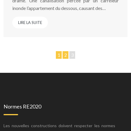
drame. Une canalisation percée par un carreleur
inonde l’appartement du dessous, causant des…
LIRE LA SUITE
1
2
3
Normes RE2020
Les nouvelles constructions doivent respecter les normes