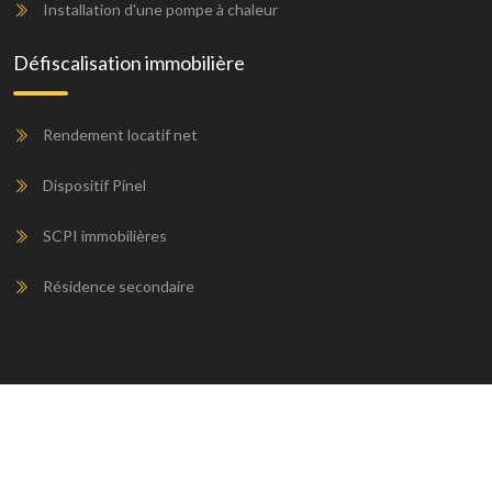
Installation d'une pompe à chaleur
Défiscalisation immobilière
Rendement locatif net
Dispositif Pinel
SCPI immobilières
Résidence secondaire
Assurance prêt immobilier : sécuriser son financement
pour un avenir serein.