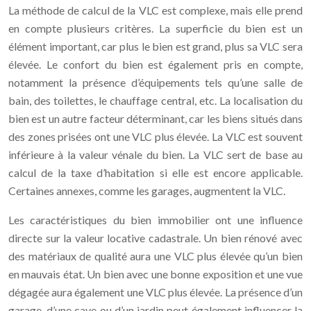
La méthode de calcul de la VLC est complexe, mais elle prend
en compte plusieurs critères. La superficie du bien est un
élément important, car plus le bien est grand, plus sa VLC sera
élevée. Le confort du bien est également pris en compte,
notamment la présence d’équipements tels qu’une salle de
bain, des toilettes, le chauffage central, etc. La localisation du
bien est un autre facteur déterminant, car les biens situés dans
des zones prisées ont une VLC plus élevée. La VLC est souvent
inférieure à la valeur vénale du bien. La VLC sert de base au
calcul de la taxe d’habitation si elle est encore applicable.
Certaines annexes, comme les garages, augmentent la VLC.
Les caractéristiques du bien immobilier ont une influence
directe sur la valeur locative cadastrale. Un bien rénové avec
des matériaux de qualité aura une VLC plus élevée qu’un bien
en mauvais état. Un bien avec une bonne exposition et une vue
dégagée aura également une VLC plus élevée. La présence d’un
garage, d’une cave ou d’un jardin peut également influencer la