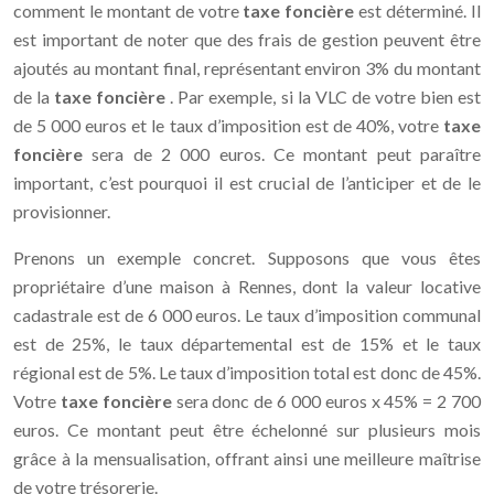
comment le montant de votre
taxe foncière
est déterminé. Il
est important de noter que des frais de gestion peuvent être
ajoutés au montant final, représentant environ 3% du montant
de la
taxe foncière
. Par exemple, si la VLC de votre bien est
de 5 000 euros et le taux d’imposition est de 40%, votre
taxe
foncière
sera de 2 000 euros. Ce montant peut paraître
important, c’est pourquoi il est crucial de l’anticiper et de le
provisionner.
Prenons un exemple concret. Supposons que vous êtes
propriétaire d’une maison à Rennes, dont la valeur locative
cadastrale est de 6 000 euros. Le taux d’imposition communal
est de 25%, le taux départemental est de 15% et le taux
régional est de 5%. Le taux d’imposition total est donc de 45%.
Votre
taxe foncière
sera donc de 6 000 euros x 45% = 2 700
euros. Ce montant peut être échelonné sur plusieurs mois
grâce à la mensualisation, offrant ainsi une meilleure maîtrise
de votre trésorerie.