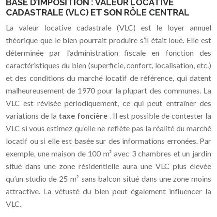
BASE D’IMPOSITION : VALEUR LOCATIVE
CADASTRALE (VLC) ET SON RÔLE CENTRAL
La valeur locative cadastrale (VLC) est le loyer annuel
théorique que le bien pourrait produire s’il était loué. Elle est
déterminée par l’administration fiscale en fonction des
caractéristiques du bien (superficie, confort, localisation, etc.)
et des conditions du marché locatif de référence, qui datent
malheureusement de 1970 pour la plupart des communes. La
VLC est révisée périodiquement, ce qui peut entraîner des
variations de la
taxe foncière
. Il est possible de contester la
VLC si vous estimez qu’elle ne reflète pas la réalité du marché
locatif ou si elle est basée sur des informations erronées. Par
exemple, une maison de 100 m² avec 3 chambres et un jardin
situé dans une zone résidentielle aura une VLC plus élevée
qu’un studio de 25 m² sans balcon situé dans une zone moins
attractive. La vétusté du bien peut également influencer la
VLC.