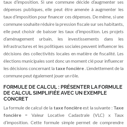
taux d’imposition. Si une commune décide d’augmenter ses
dépenses publiques, elle peut être amenée à augmenter les
taux d’imposition pour financer ces dépenses. De même, si une
commune souhaite réduire la pression fiscale sur ses habitants,
elle peut choisir de baisser les taux d’imposition. Les projets
d’aménagement urbain, les investissements dans les
infrastructures et les politiques sociales peuvent influencer les
décisions des collectivités locales en matière de fiscalité. Les
élections municipales sont donc un moment clé pour influencer
les décisions concernant la
taxe foncière
. L’endettement de la
commune peut également jouer un rôle.
FORMULE DE CALCUL : PRÉSENTER LA FORMULE
DE CALCUL SIMPLIFIÉE AVEC UN EXEMPLE
CONCRET
La formule de calcul de la
taxe foncière
est la suivante :
Taxe
foncière
= Valeur Locative Cadastrale (VLC) x Taux
d’imposition. Cette formule simple permet de comprendre