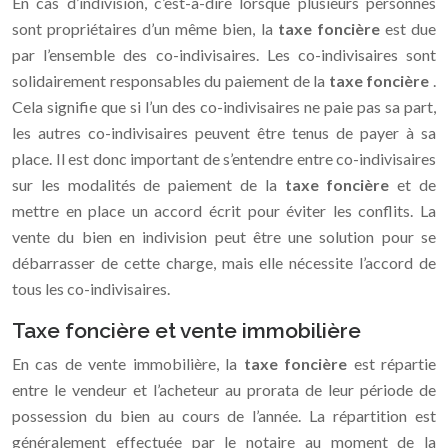
En cas d’indivision, c’est-à-dire lorsque plusieurs personnes
sont propriétaires d’un même bien, la
taxe foncière
est due
par l’ensemble des co-indivisaires. Les co-indivisaires sont
solidairement responsables du paiement de la
taxe foncière
.
Cela signifie que si l’un des co-indivisaires ne paie pas sa part,
les autres co-indivisaires peuvent être tenus de payer à sa
place. Il est donc important de s’entendre entre co-indivisaires
sur les modalités de paiement de la
taxe foncière
et de
mettre en place un accord écrit pour éviter les conflits. La
vente du bien en indivision peut être une solution pour se
débarrasser de cette charge, mais elle nécessite l’accord de
tous les co-indivisaires.
Taxe foncière et vente immobilière
En cas de vente immobilière, la
taxe foncière
est répartie
entre le vendeur et l’acheteur au prorata de leur période de
possession du bien au cours de l’année. La répartition est
généralement effectuée par le notaire au moment de la