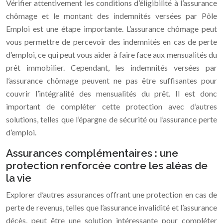
Vérifier attentivement les conditions d’éligibilité à l’assurance
chômage et le montant des indemnités versées par Pôle
Emploi est une étape importante. L’assurance chômage peut
vous permettre de percevoir des indemnités en cas de perte
d’emploi, ce qui peut vous aider à faire face aux mensualités du
prêt immobilier. Cependant, les indemnités versées par
l’assurance chômage peuvent ne pas être suffisantes pour
couvrir l’intégralité des mensualités du prêt. Il est donc
important de compléter cette protection avec d’autres
solutions, telles que l’épargne de sécurité ou l’assurance perte
d’emploi.
Assurances complémentaires : une
protection renforcée contre les aléas de
la vie
Explorer d’autres assurances offrant une protection en cas de
perte de revenus, telles que l’assurance invalidité et l’assurance
décès, peut être une solution intéressante pour compléter