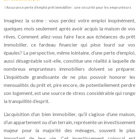
/ Assurance perte d’emploi prêt immobilier : une sécurité pour les emprunteurs
Imaginez la scène : vous perdez votre emploi inopinément,
quelques mois seulement après avoir acquis la maison de vos
rêves. Comment allez-vous faire face aux échéances du prêt
immobilier, ce fardeau financier qui pèse lourd sur vos
épaules? La perspective, même lointaine, d’une perte d’emploi,
aussi désagréable soit-elle, constitue une réalité à laquelle de
nombreux emprunteurs immobiliers doivent se préparer.
L’inquiétude grandissante de ne plus pouvoir honorer les
mensualités du prêt et, pire encore, de potentiellement perdre
son logement, est une source de stress considérable qui ronge
la tranquillité d’esprit.
L’acquisition d’un bien immobilier, qu’il s’agisse d’une maison,
d’un appartement ou d’un terrain, représente un investissement
majeur pour la majorité des ménages, souvent le plus
important de leur vie. Cet investissement colossal est