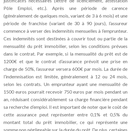
justificatifs nécessaires (lettre de licenciement, attestation
Pôle Emploi, etc.). Après une période de carence
(généralement de quelques mois, variant de 3 à 6 mois) et une
période de franchise (variant de 30 à 90 jours), l’assureur
commence à verser des indemnités mensuelles à l’emprunteur.
Ces indemnités sont destinées à couvrir tout ou partie de la
mensualité du prêt immobilier, selon les conditions prévues
dans le contrat. Par exemple, si la mensualité du prêt est de
1200€ et que le contrat d’assurance prévoit une prise en
charge de 50%, l’assureur versera 600€ par mois. La durée de
l’indemnisation est limitée, généralement à 12 ou 24 mois,
selon les contrats. Un emprunteur ayant une mensualité de
1500 euros pourrait recevoir 750 euros par mois pendant un
an, réduisant considérablement sa charge financière pendant
sa recherche d’emploi. Il est important de noter que le coût de
cette assurance peut représenter entre 0,1% et 0,5% du
montant total du prêt immobilier, ce qui représente une
somme non négligeable sur la durée du prêt. De plus, certaines